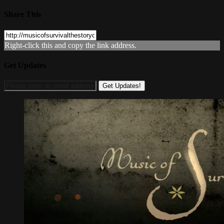
Share This
Right-click this and copy the link address.
Get Updates