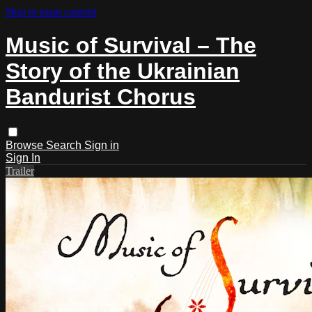
Skip to main content
Music of Survival – The
Story of the Ukrainian
Bandurist Chorus
Browse
Search
Sign in
Sign In
Trailer